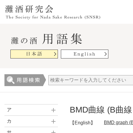
BMD曲線 (B曲線 
ア
カ
BMD graph (B
【English】
サ