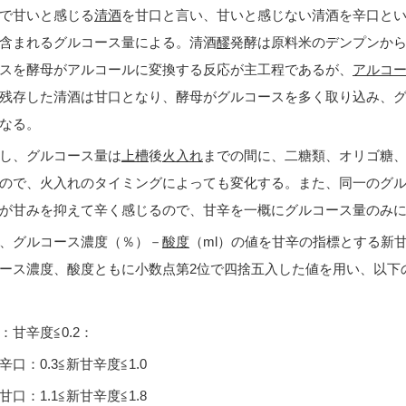
で甘いと感じる
清酒
を甘口と言い、甘いと感じない清酒を辛口と
含まれるグルコース量による。清酒
醪
発酵は原料米のデンプンか
スを酵母がアルコールに変換する反応が主工程であるが、
アルコ
残存した清酒は甘口となり、酵母がグルコースを多く取り込み、
なる。
し、グルコース量は
上槽
後
火入れ
までの間に、二糖類、オリゴ糖
ので、火入れのタイミングによっても変化する。また、同一のグ
が甘みを抑えて辛く感じるので、甘辛を一概にグルコース量のみ
、グルコース濃度（％）－
酸度
（ml）の値を甘辛の指標とする新
ース濃度、酸度ともに小数点第2位で四捨五入した値を用い、以下
：甘辛度≦0.2：
辛口：0.3≦新甘辛度≦1.0
甘口：1.1≦新甘辛度≦1.8