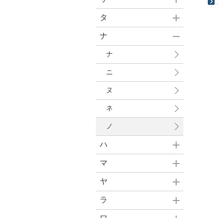
タ
ナ
ナ
ニ
ヌ
ネ
ノ
ハ
マ
ヤ
ラ