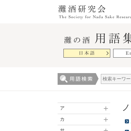
ノ
ア
カ
サ