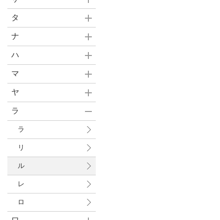
タ
ナ
ハ
マ
ヤ
ラ
ラ
リ
ル
レ
ロ