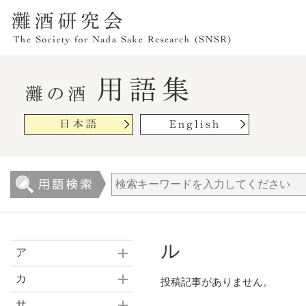
ル
ア
カ
投稿記事がありません。
サ